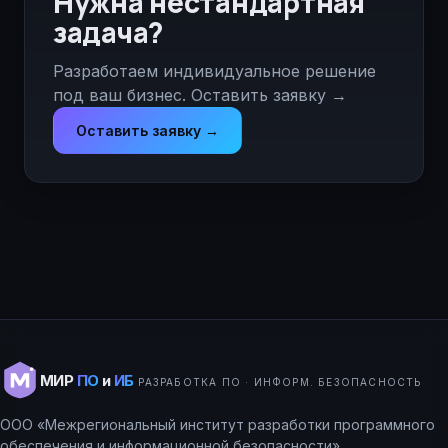
Нужна нестандартная
задача?
Разработаем индивидуальное решение
под ваш бизнес.
Оставить заявку →
Оставить заявку →
МИР
ПО
и
ИБ
РАЗРАБОТКА ПО · ИНФОРМ. БЕЗОПАСНОСТЬ
ООО «Межрегиональный институт разработки программного
обеспечения и информационной безопасности».