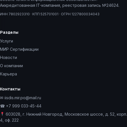
Аккредитованная IT-компания, реестровая запись №24624.
ИНН 7802923310 · КПП 525701001 · ОГРН 1227800034043
Разделы
Услуги
МИР Сертификации
Новости
О компании
Карьера
Контакты
✉
iisdis.mir.po@mail.ru
☎ +7 999 033-45-44
603028, г. Нижний Новгород, Московское шоссе, д. 52, корп.
4, оф. 222