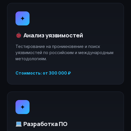
✦
Анализ уязвимостей
Тестирование на проникновение и поиск
уязвимостей по российским и международным
методологиям.
Стоимость: от 300 000 ₽
✦
Разработка ПО