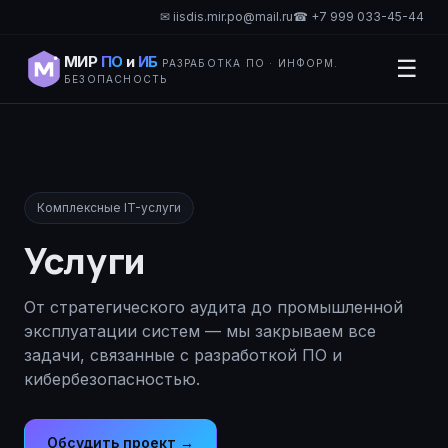
✉ iisdis.mir.po@mail.ru
☎ +7 999 033-45-44
МИР
ПО
и
ИБ
☰
РАЗРАБОТКА ПО · ИНФОРМ.
БЕЗОПАСНОСТЬ
Комплексные IT-услуги
Услуги
От стратегического аудита до промышленной
эксплуатации систем — мы закрываем все
задачи, связанные с разработкой ПО и
кибербезопасностью.
Обсудить проект →